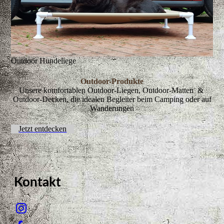
Outdoor Hundeliege
Outdoor-Produkte
Unsere komfortablen Outdoor-Liegen, Outdoor-Matten &
Outdoor-Decken, die idealen Begleiter beim Camping oder auf
Wanderungen
Jetzt entdecken
Kontakt