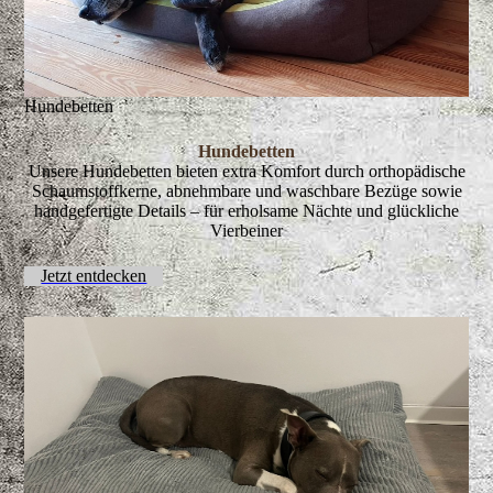
Hundebetten
Hundebetten
Unsere Hundebetten bieten extra Komfort durch orthopädische
Schaumstoffkerne, abnehmbare und waschbare Bezüge sowie
handgefertigte Details – für erholsame Nächte und glückliche
Vierbeiner
Jetzt entdecken