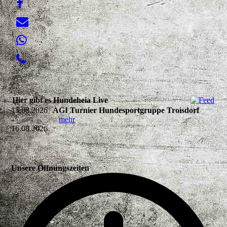
Hier gibt es Hundeheia Live
15.08.2026
AGI Turnier Hundesportgruppe Troisdorf
-
mehr
16.08.2026
Unsere Öffnungszeiten