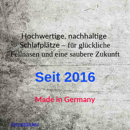
Hochwertige, nachhaltige
– für glückliche
Schlafplätze
Fellnasen und eine saubere Zukunft
Seit 2016
Made in Germany
Jetzt entdecken